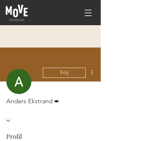
Fler åtgärder
Följ
Admin
Anders Ekstrand
Profil