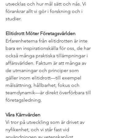
utvecklas och hur mål sätt och nås. Vi 
förankrar allt vi gör i forskning och i 
studier.
Elitidrott Möter Företagsvärlden
Erfarenheterna från elitidrotten är inte 
bara en inspirationskälla för oss, de har 
också många praktiska tillämpningar i 
affärsvärlden. Faktum är att många av 
de utmaningar och principer som 
gäller inom elitidrott—till exempel 
målsättning, hållbarhet, fokus och 
teamdynamik—är direkt överförbara till 
företagsledning. 
Våra Kärnvärden
Vi tror på utveckling som är drivet av 
nyfikenhet, och vi står fast vid 
användningen av vetenskapligt 