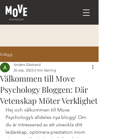
Inlägg
Anders Ekstrand
26 sep. 2023
2 min läsning
Välkommen till Move
Psychology Bloggen: Där
Vetenskap Möter Verklighet
Hej och välkommen till Move 
Psychology’s alldeles nya blogg! Om 
du är intresserad av att utveckla ditt 
ledarskap, optimera prestation inom 