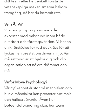
ditt team eller helt enkelt förstå de 
vetenskapliga mekanismerna bakom 
framgång, då har du kommit rätt. 
Vem Är Vi?
Vi är en grupp av passionerade 
experter med bakgrund inom både 
elitidrott och företagsvärlden. Vi har en 
unik förståelse för vad det krävs för att 
lyckas i en prestationsdriven miljö. Vår 
målsättning är att hjälpa dig och din 
organisation att nå era drömmar och 
mål. 
Varför Move Psychology?
Vår nyfikenhet är stor på människan och 
hur vi människor kan presterar optimalt 
och hållbart övertid. Även hur 
beteendeförändring sker, hur team 