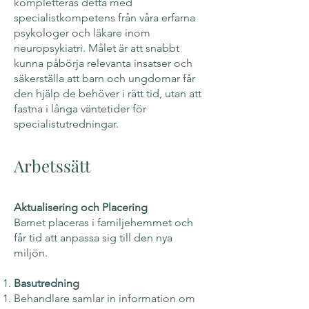
kompletteras detta med
specialistkompetens från våra erfarna
psykologer och läkare inom
neuropsykiatri. Målet är att snabbt
kunna påbörja relevanta insatser och
säkerställa att barn och ungdomar får
den hjälp de behöver i rätt tid, utan att
fastna i långa väntetider för
specialistutredningar.
Arbetssätt
Aktualisering och Placering
Barnet placeras i familjehemmet och
får tid att anpassa sig till den nya
miljön.
Basutredning
Behandlare samlar in information om