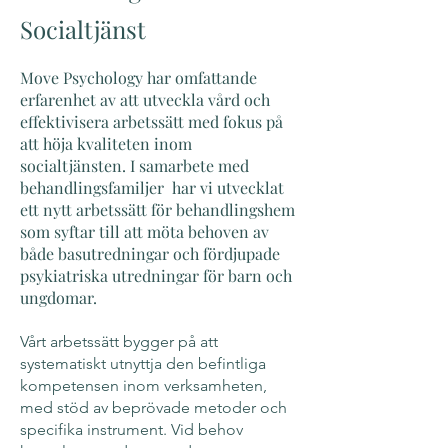
Socialtjänst
​Move Psychology har omfattande
erfarenhet av att utveckla vård och
effektivisera arbetssätt med fokus på
att höja kvaliteten inom
socialtjänsten. I samarbete med
behandlingsfamiljer har vi utvecklat
ett nytt arbetssätt för behandlingshem
som syftar till att möta behoven av
både basutredningar och fördjupade
psykiatriska utredningar för barn och
ungdomar.
Vårt arbetssätt bygger på att
systematiskt utnyttja den befintliga
kompetensen inom verksamheten,
med stöd av beprövade metoder och
specifika instrument. Vid behov