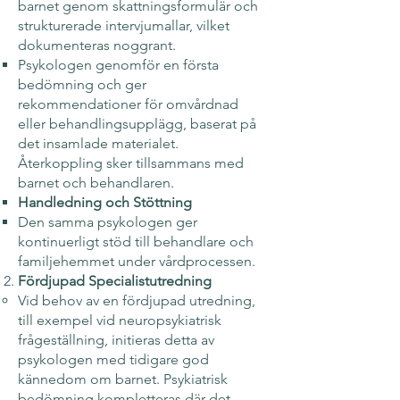
barnet genom skattningsformulär och
strukturerade intervjumallar, vilket
dokumenteras noggrant.
Psykologen genomför en första
bedömning och ger
rekommendationer för omvårdnad
eller behandlingsupplägg, baserat på
det insamlade materialet.
Återkoppling sker tillsammans med
barnet och behandlaren.
Handledning och Stöttning
Den samma psykologen ger
kontinuerligt stöd till behandlare och
familjehemmet under vårdprocessen.
Fördjupad Specialistutredning
Vid behov av en fördjupad utredning,
till exempel vid neuropsykiatrisk
frågeställning, initieras detta av
psykologen med tidigare god
kännedom om barnet. Psykiatrisk
bedömning kompletteras där det